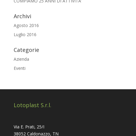
COMPIAMO 25 ANNI DI ATTIVITA’
Archivi
Agosto 2016
Luglio 2016
Categorie
Azienda
Eventi
Lotoplast S.r.l.
Via E. Prati, 25/I
38052 Caldonazzo, TN