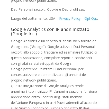
proprio network pubblicitario.
Dati Personali raccolti: Cookie e Dati di utilizzo.
Luogo del trattamento: USA –
Privacy Policy
–
Opt Out
.
Google Analytics con IP anonimizzato
(Google Inc.)
Google Analytics è un servizio di analisi web fornito da
Google Inc. (“Google”). Google utilizza i Dati Personali
raccolti allo scopo di tracciare ed esaminare l’utilizzo di
questa Applicazione, compilare report e condividerli
con gli altri servizi sviluppati da Google.
Google potrebbe utilizzare i Dati Personali per
contestualizzare e personalizzare gli annunci del
proprio network pubblicitario.
Questa integrazione di Google Analytics rende
anonimo il tuo indirizzo IP. L’anonimizzazione funziona
abbreviando entro i confini degli stati membri
dell’Unione Europea o in altri Paesi aderenti all’accordo
sullo Spazio Economico Europeo l’indirizzo IP degli