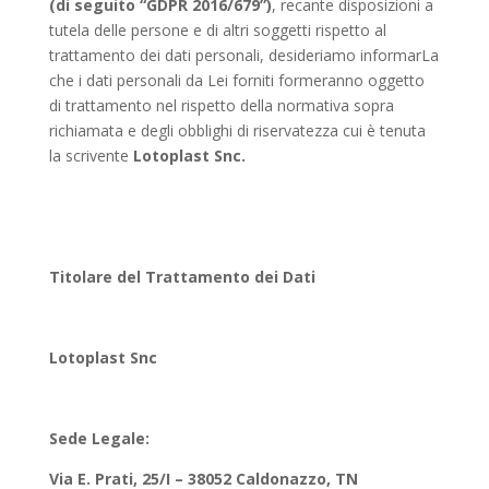
(di seguito “GDPR 2016/679”)
, recante disposizioni a
tutela delle persone e di altri soggetti rispetto al
trattamento dei dati personali, desideriamo informarLa
che i dati personali da Lei forniti formeranno oggetto
di trattamento nel rispetto della normativa sopra
richiamata e degli obblighi di riservatezza cui è tenuta
la scrivente
Lotoplast Snc.
Titolare del Trattamento dei Dati
Lotoplast Snc
Sede Legale:
Via E. Prati, 25/I – 38052 Caldonazzo, TN