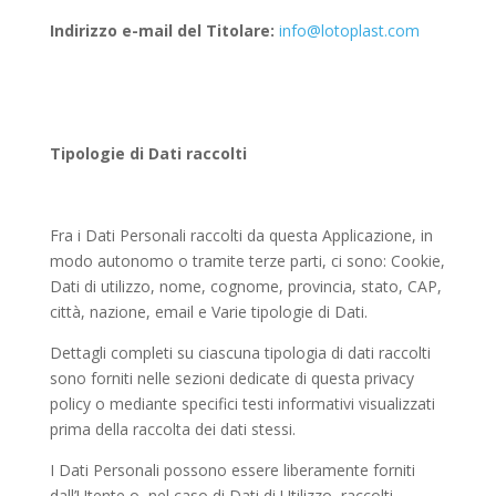
Indirizzo e-mail del Titolare:
info@lotoplast.com
Tipologie di Dati raccolti
Fra i Dati Personali raccolti da questa Applicazione, in
modo autonomo o tramite terze parti, ci sono: Cookie,
Dati di utilizzo, nome, cognome, provincia, stato, CAP,
città, nazione, email e Varie tipologie di Dati.
Dettagli completi su ciascuna tipologia di dati raccolti
sono forniti nelle sezioni dedicate di questa privacy
policy o mediante specifici testi informativi visualizzati
prima della raccolta dei dati stessi.
I Dati Personali possono essere liberamente forniti
dall’Utente o, nel caso di Dati di Utilizzo, raccolti