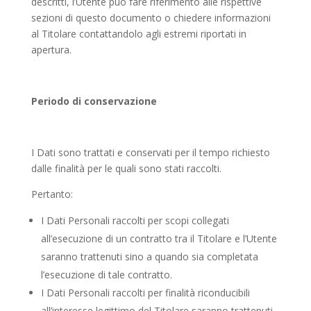
descritti, l’Utente può fare riferimento alle rispettive
sezioni di questo documento o chiedere informazioni
al Titolare contattandolo agli estremi riportati in
apertura.
Periodo di conservazione
I Dati sono trattati e conservati per il tempo richiesto
dalle finalità per le quali sono stati raccolti.
Pertanto:
I Dati Personali raccolti per scopi collegati
all’esecuzione di un contratto tra il Titolare e l’Utente
saranno trattenuti sino a quando sia completata
l’esecuzione di tale contratto.
I Dati Personali raccolti per finalità riconducibili
all’interesse legittimo del Titolare saranno trattenuti